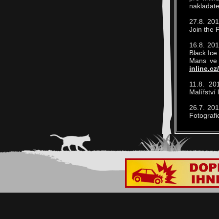
nakladat
27.8. 201
Join the 
16.8. 201
Black Ice
Mans ve 
inline.cz
11.8. 20
Malířství
26.7. 201
Fotografi