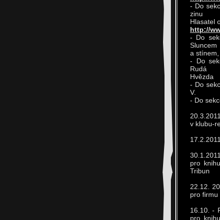
- Do sek
zinu
Hlasatel 
http://ww
- Do sekc
Sluncem
a stínem,
- Do sek
Rudá
Hvězda
- Do sekc
V.
- Do sekc
20.3.2011
v klubu-r
17.2.2011
30.1.2011
pro knih
Tribun
22.12. 2
pro firmu
16.10. -
pro knih